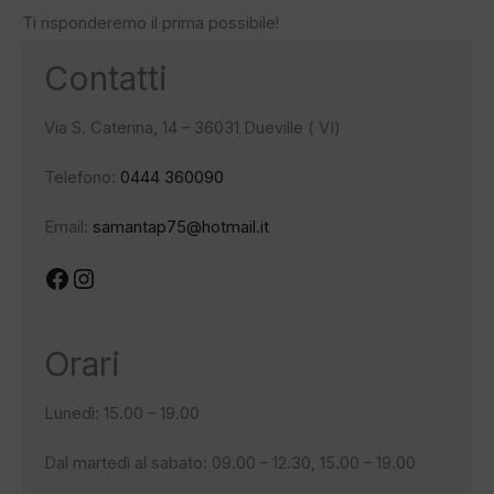
Ti risponderemo il prima possibile!
Contatti
Via S. Caterina, 14 – 36031 Dueville ( VI)
Telefono:
0444 360090
Email:
samantap75@hotmail.it
Facebook
Instagram
Orari
Lunedì: 15.00 – 19.00
Dal martedì al sabato: 09.00 – 12.30, 15.00 – 19.00